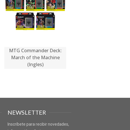
MTG Commander Deck:
March of the Machine
(Ingles)
$48.990
NEWSLETTER
Inscríbete para recibir novedades,