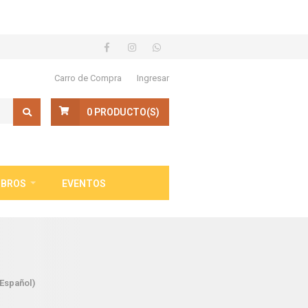
Carro de Compra
Ingresar
0
PRODUCTO(S)
IBROS
EVENTOS
Español)