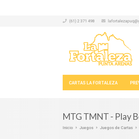
(61) 2 371 498
lafortalezapuq@
CARTAS LA FORTALEZA
PRE
MTG TMNT - Play Bo
Inicio
Juegos
Juegos de Cartas