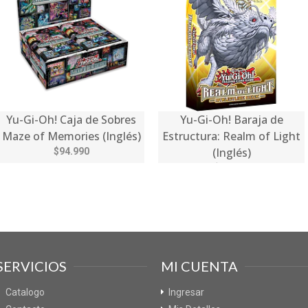
Yu-Gi-Oh! Caja de Sobres
Yu-Gi-Oh! Baraja de
Maze of Memories (Inglés)
Estructura: Realm of Light
(Inglés)
$94.990
$11.990
SERVICIOS
MI CUENTA
Catalogo
Ingresar