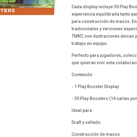
Cada display incluye 30 Play Bo
experiencia equilibrada tanto p
para construcción de mazos. Enc
tradicionales y versiones especi
TMNT, con ilustraciones únicas 
trabajo en equipo.
Perfecto para jugadores, colecci
que quieran vivir esta colaborac
Contenido:
- 1 Play Booster Display
- 30 Play Boosters (14 cartas po
Ideal para:
Draft y sellado
Construcción de mazos