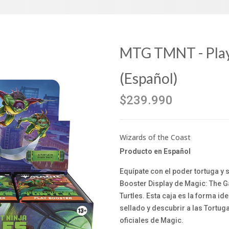
MTG TMNT - Play
(Español)
$239.990
Wizards of the Coast
Producto en Español
Equípate con el poder tortuga y 
Booster Display de Magic: The G
Turtles. Esta caja es la forma ide
sellado y descubrir a las Tortug
oficiales de Magic.