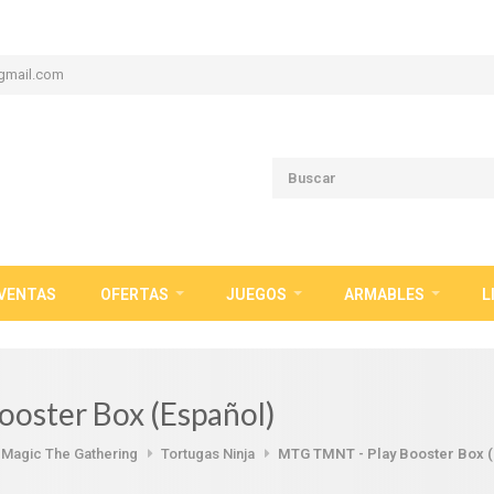
gmail.com
VENTAS
OFERTAS
JUEGOS
ARMABLES
L
oster Box (Español)
Magic The Gathering
Tortugas Ninja
MTG TMNT - Play Booster Box (