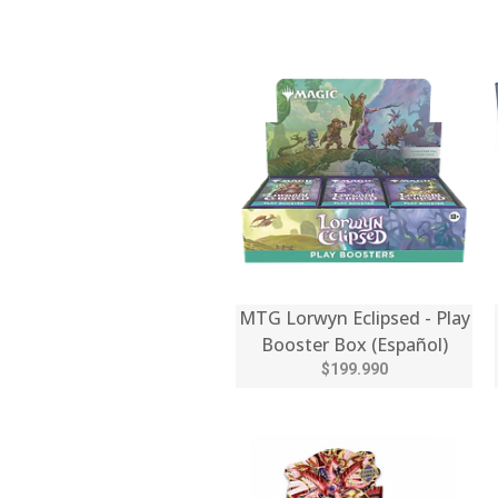
MTG Lorwyn Eclipsed - Play
Booster Box (Español)
$199.990