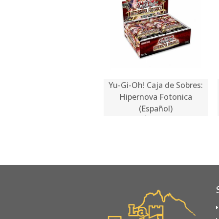
Yu-Gi-Oh! Caja de Sobres:
Hipernova Fotonica
(Español)
$89.990