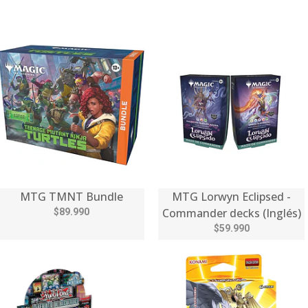
MTG TMNT Bundle
MTG Lorwyn Eclipsed -
Commander decks (Inglés)
$89.990
$59.990