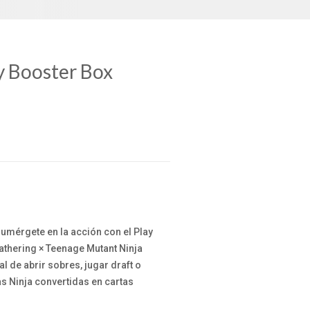
 Booster Box
sumérgete en la acción con el Play
athering × Teenage Mutant Ninja
al de abrir sobres, jugar draft o
as Ninja convertidas en cartas