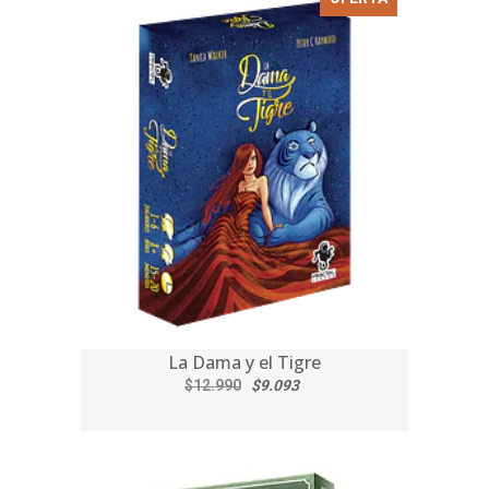
La Dama y el Tigre
$12.990
$9.093