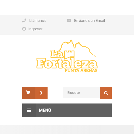
Llámanos
Envíanos un Email
Ingresar
0
MENÚ