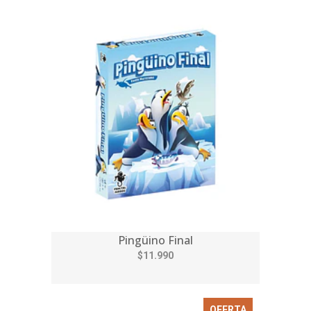
Pingüino Final
$11.990
OFERTA