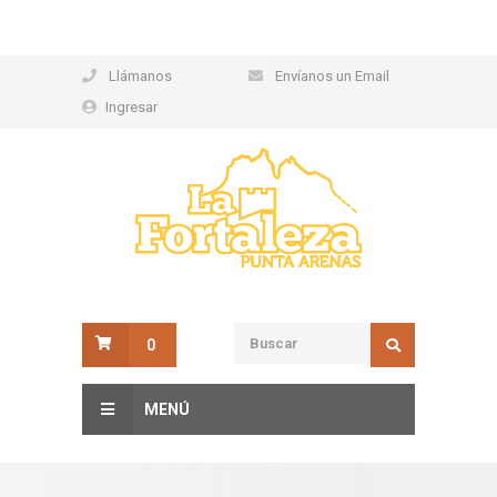
Llámanos
Envíanos un Email
Ingresar
0
MENÚ