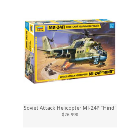
Soviet Attack Helicopter MI-24P "Hind"
$26.990