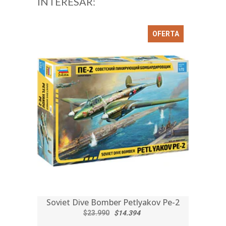
INTERESAR:
OFERTA
Soviet Dive Bomber Petlyakov Pe-2
$23.990
$14.394