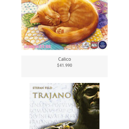
Calico
$41.990