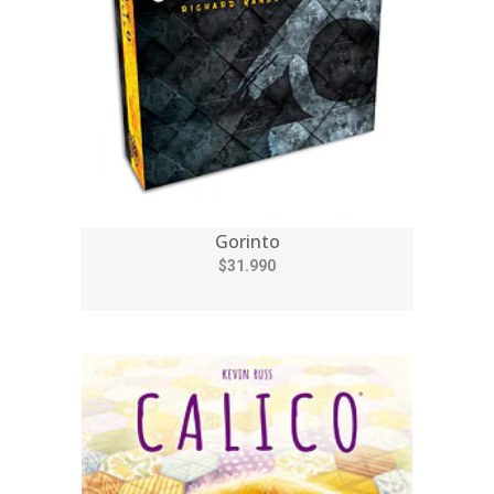
Gorinto
$31.990