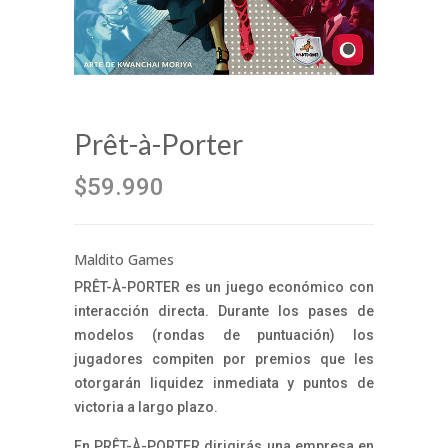
Prêt-à-Porter
$59.990
Maldito Games
PRÊT-À-PORTER es un juego económico con
interacción directa. Durante los pases de
modelos (rondas de puntuación) los
jugadores compiten por premios que les
otorgarán liquidez inmediata y puntos de
victoria a largo plazo.
En PRÊT-À-PORTER dirigirás una empresa en