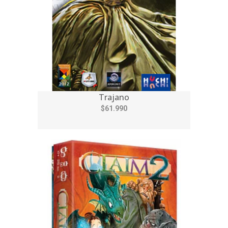
Trajano
$61.990