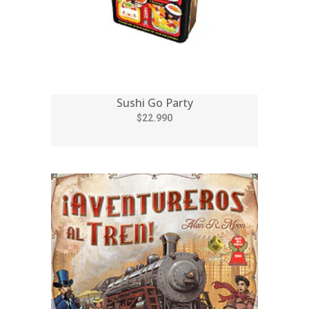
Sushi Go Party
$22.990