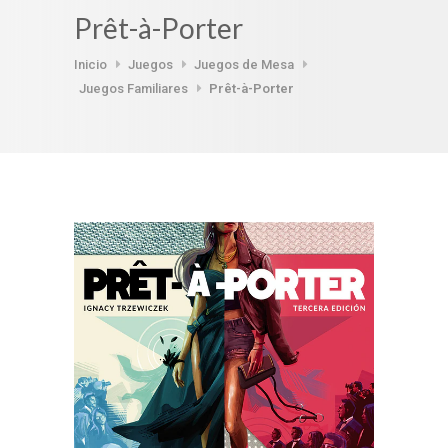
Prêt-à-Porter
Inicio
Juegos
Juegos de Mesa
Juegos Familiares
Prêt-à-Porter