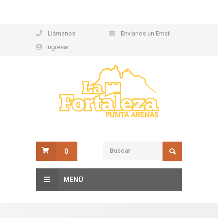
Llámanos
Envíanos un Email
Ingresar
0
MENÚ