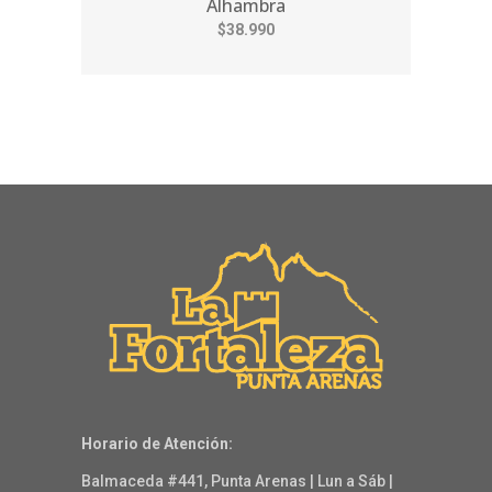
Alhambra
$38.990
Horario de Atención:
Balmaceda #441, Punta Arenas | Lun a Sáb |