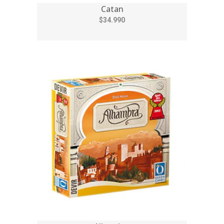
Catan
$34.990