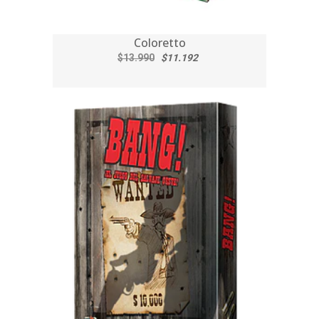
Coloretto
$13.990
$11.192