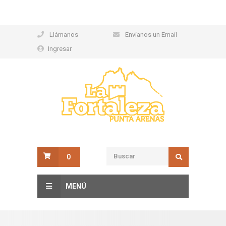
Llámanos
Envíanos un Email
Ingresar
0
MENÚ