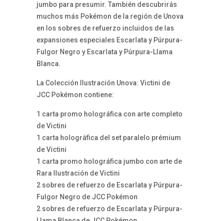
jumbo para presumir. También descubrirás
muchos más Pokémon de la región de Unova
en los sobres de refuerzo incluidos de las
expansiones especiales Escarlata y Púrpura-
Fulgor Negro y Escarlata y Púrpura-Llama
Blanca.
La Colección Ilustración Unova: Victini de
JCC Pokémon contiene:
1 carta promo holográfica con arte completo
de Victini
1 carta holográfica del set paralelo prémium
de Victini
1 carta promo holográfica jumbo con arte de
Rara Ilustración de Victini
2 sobres de refuerzo de Escarlata y Púrpura-
Fulgor Negro de JCC Pokémon
2 sobres de refuerzo de Escarlata y Púrpura-
Llama Blanca de JCC Pokémon