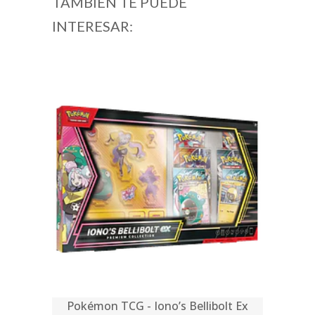
TAMBIÉN TE PUEDE
INTERESAR:
Pokémon TCG - Iono’s Bellibolt Ex