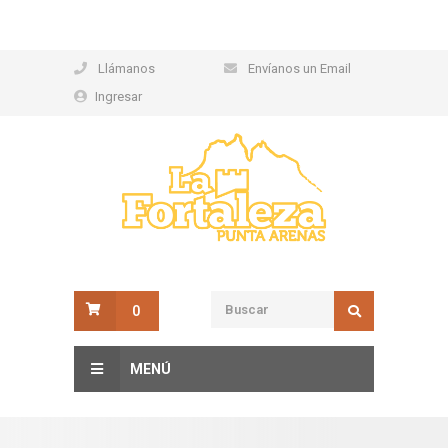
Llámanos
Envíanos un Email
Ingresar
0
MENÚ