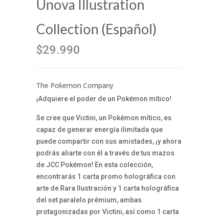
Unova Illustration
Collection (Español)
$29.990
The Pokemon Company
¡Adquiere el poder de un Pokémon mítico!
Se cree que Victini, un Pokémon mítico, es
capaz de generar energía ilimitada que
puede compartir con sus amistades, ¡y ahora
podrás aliarte con él a través de tus mazos
de JCC Pokémon! En esta colección,
encontrarás 1 carta promo holográfica con
arte de Rara Ilustración y 1 carta holográfica
del set paralelo prémium, ambas
protagonizadas por Victini, así como 1 carta