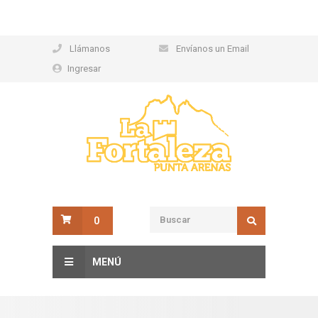
Llámanos
Envíanos un Email
Ingresar
0
MENÚ