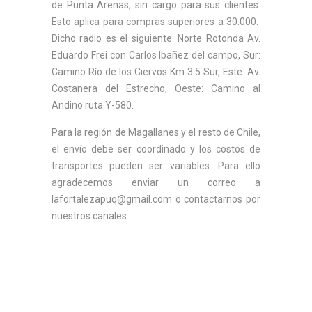
de Punta Arenas, sin cargo para sus clientes.
Esto aplica para compras superiores a 30.000.
Dicho radio es el siguiente: Norte Rotonda Av.
Eduardo Frei con Carlos Ibañez del campo, Sur:
Camino Río de los Ciervos Km 3.5 Sur, Este: Av.
Costanera del Estrecho, Oeste: Camino al
Andino ruta Y-580.
Para la región de Magallanes y el resto de Chile,
el envío debe ser coordinado y los costos de
transportes pueden ser variables. Para ello
agradecemos enviar un correo a
lafortalezapuq@gmail.com o contactarnos por
nuestros canales.