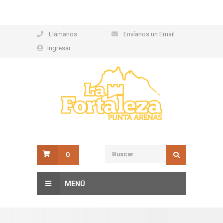
Llámanos
Envíanos un Email
Ingresar
0
MENÚ