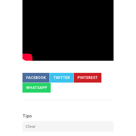
FACEBOOK
TWITTER
PINTEREST
WHATSAPP
Tipo