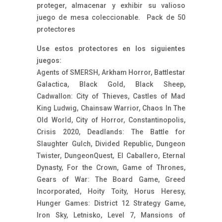
proteger, almacenar y exhibir su valioso
juego de mesa coleccionable. Pack de 50
protectores
Use estos protectores en los siguientes
juegos:
Agents of SMERSH, Arkham Horror, Battlestar
Galactica, Black Gold, Black Sheep,
Cadwallon: City of Thieves, Castles of Mad
King Ludwig, Chainsaw Warrior, Chaos In The
Old World, City of Horror, Constantinopolis,
Crisis 2020, Deadlands: The Battle for
Slaughter Gulch, Divided Republic, Dungeon
Twister, DungeonQuest, El Caballero, Eternal
Dynasty, For the Crown, Game of Thrones,
Gears of War: The Board Game, Greed
Incorporated, Hoity Toity, Horus Heresy,
Hunger Games: District 12 Strategy Game,
Iron Sky, Letnisko, Level 7, Mansions of