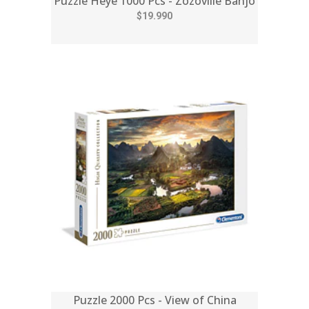
Puzzle Heye 1000 Pcs - Zozoville Banjo
$19.990
Puzzle 2000 Pcs - View of China