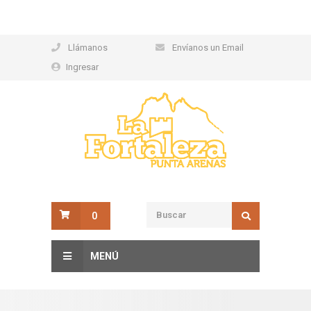
Llámanos
Envíanos un Email
Ingresar
0
MENÚ