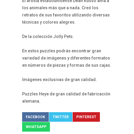
El artista estadounidense Dean Russo ama a
los animales más que a nada. Creó los
retratos de sus favoritos utilizando diversas
técnicas y colores alegres.
De la colección Jolly Pets.
En estos puzzles podrás encontrar gran
variedad de imágenes y diferentes formatos
en números de piezas y formas de sus cajas.
Imágenes exclusivas de gran calidad.
Puzzles Heye de gran calidad de fabricación
alemana.
FACEBOOK
TWITTER
PINTEREST
WHATSAPP