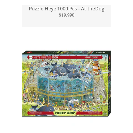
Puzzle Heye 1000 Pcs - At theDog
$19.990