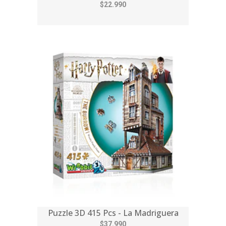
$22.990
Puzzle 3D 415 Pcs - La Madriguera
$37.990