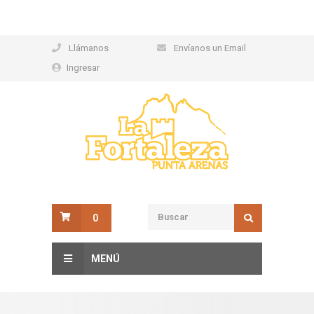
Llámanos
Envíanos un Email
Ingresar
0
MENÚ