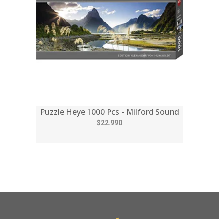
Puzzle Heye 1000 Pcs - Milford Sound
$22.990