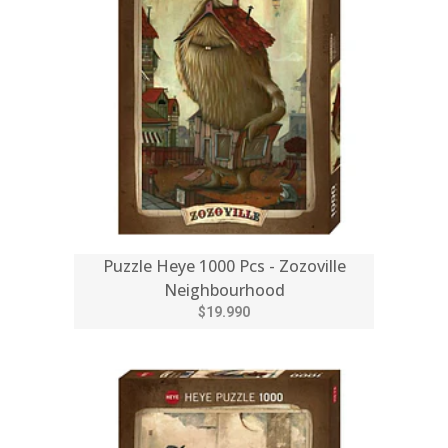
Puzzle Heye 1000 Pcs - Zozoville
Neighbourhood
$19.990