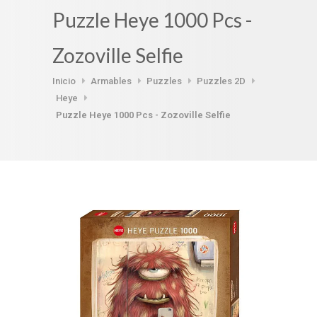
Puzzle Heye 1000 Pcs -
Zozoville Selfie
Inicio
Armables
Puzzles
Puzzles 2D
Heye
Puzzle Heye 1000 Pcs - Zozoville Selfie