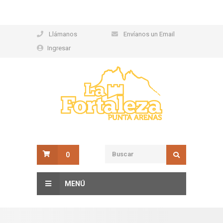
Llámanos
Envíanos un Email
Ingresar
0
MENÚ