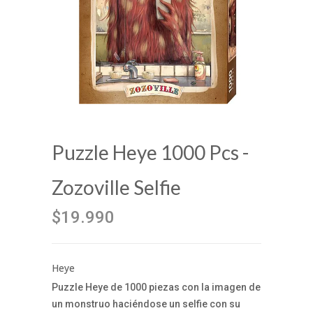
Puzzle Heye 1000 Pcs -
Zozoville Selfie
$19.990
Heye
Puzzle Heye de 1000 piezas con la imagen de
un monstruo haciéndose un selfie con su