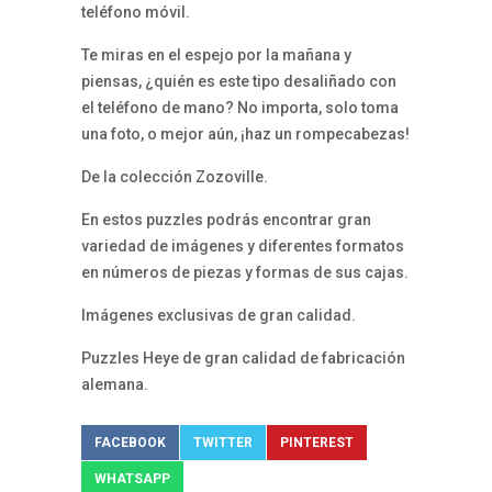
teléfono móvil.
Te miras en el espejo por la mañana y
piensas, ¿quién es este tipo desaliñado con
el teléfono de mano? No importa, solo toma
una foto, o mejor aún, ¡haz un rompecabezas!
De la colección Zozoville.
En estos puzzles podrás encontrar gran
variedad de imágenes y diferentes formatos
en números de piezas y formas de sus cajas.
Imágenes exclusivas de gran calidad.
Puzzles Heye de gran calidad de fabricación
alemana.
FACEBOOK
TWITTER
PINTEREST
WHATSAPP