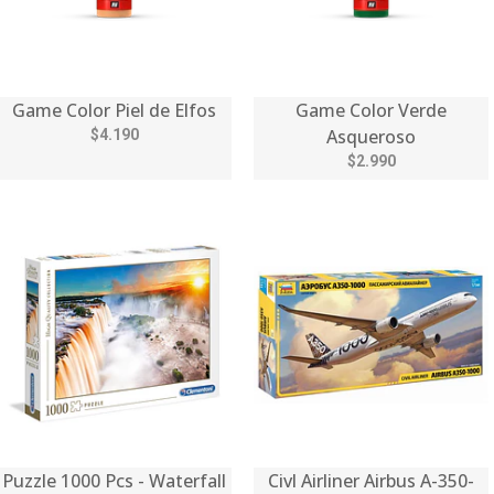
Game Color Piel de Elfos
Game Color Verde
Asqueroso
$4.190
$2.990
Puzzle 1000 Pcs - Waterfall
Civl Airliner Airbus A-350-