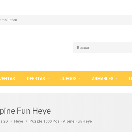
gmail.com
VENTAS
OFERTAS
JUEGOS
ARMABLES
L
lpine Fun Heye
s 2D
Heye
Puzzle 1000 Pcs - Alpine Fun Heye