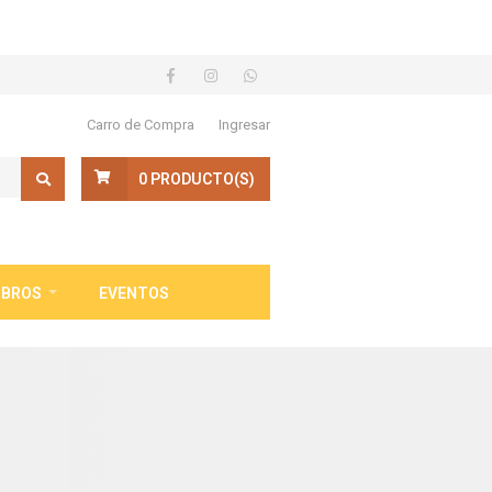
Carro de Compra
Ingresar
0
PRODUCTO(S)
IBROS
EVENTOS