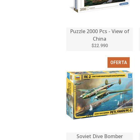
Puzzle 2000 Pcs - View of
China
$22.990
OFERTA
Soviet Dive Bomber