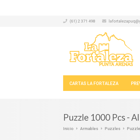
(61) 2 371 498
lafortalezapuq@
CARTAS LA FORTALEZA
PRE
Puzzle 1000 Pcs - A
Inicio
Armables
Puzzles
Puzzle