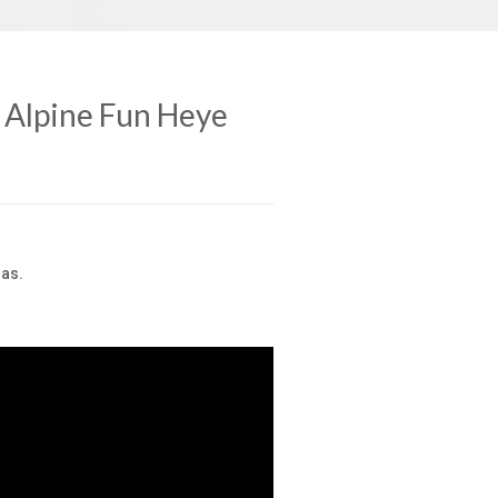
- Alpine Fun Heye
as.