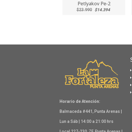
Petlyakov Pe-2
$23.990
$14.394
Horario de Atención:
Balmaceda #441, Punta Arenas |
Lun a Sáb | 14:00 a 21:00 hrs
Local 227-230, ZF, Punta Arenas |