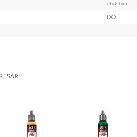
70 x 50 cm
1000
RESAR: