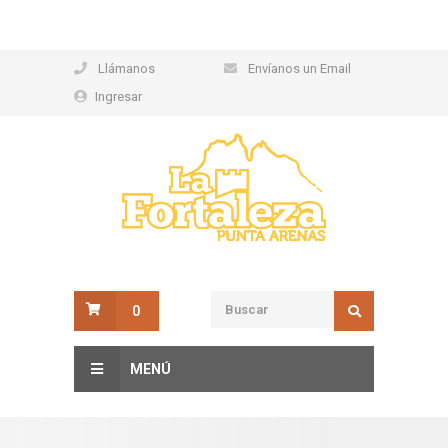
Llámanos
Envíanos un Email
Ingresar
0
MENÚ