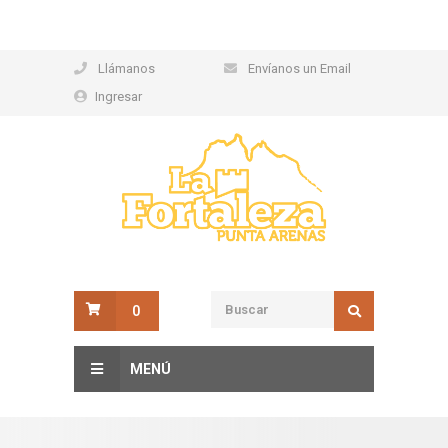
Llámanos
Envíanos un Email
Ingresar
0
MENÚ