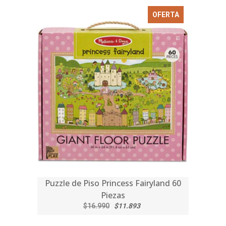
OFERTA
Puzzle de Piso Princess Fairyland 60
Piezas
$16.990
$11.893