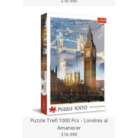
$16.990
Puzzle Trefl 1000 Pcs - Londres al
Amanecer
$16.990