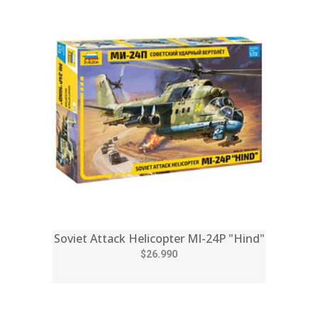
Soviet Attack Helicopter MI-24P "Hind"
$26.990