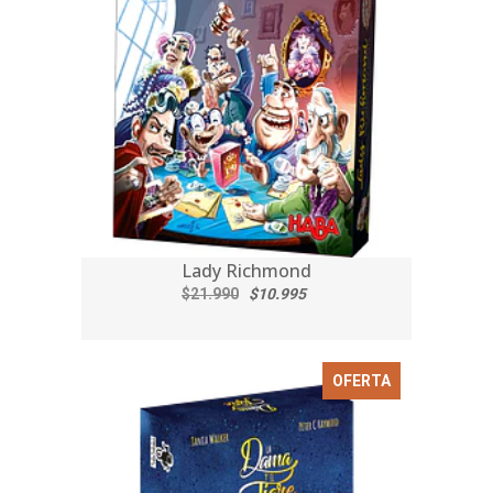
Lady Richmond
$21.990
$10.995
OFERTA