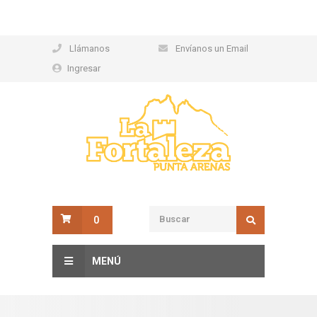
Llámanos
Envíanos un Email
Ingresar
0
MENÚ