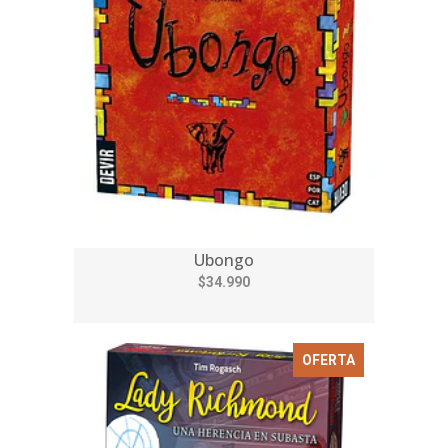
Ubongo
$34.990
OFERTA