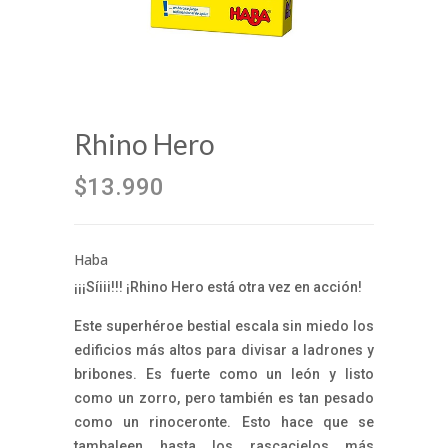
Rhino Hero
$13.990
Haba
¡¡¡Síiii!!! ¡Rhino Hero está otra vez en acción!
Este superhéroe bestial escala sin miedo los
edificios más altos para divisar a ladrones y
bribones. Es fuerte como un león y listo
como un zorro, pero también es tan pesado
como un rinoceronte. Esto hace que se
tambaleen hasta los rascacielos más