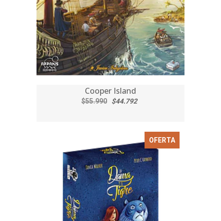
Cooper Island
$55.990
$44.792
OFERTA