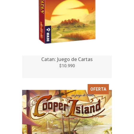
Catan: Juego de Cartas
$10.990
OFERTA