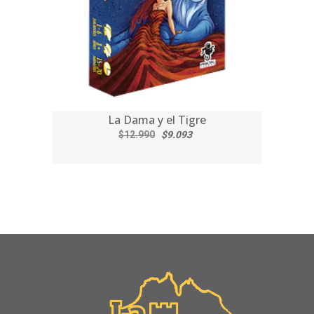
La Dama y el Tigre
$12.990
$9.093