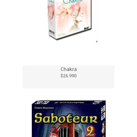
Chakra
$26.990