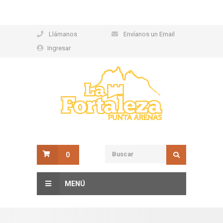
Llámanos
Envíanos un Email
Ingresar
0
MENÚ