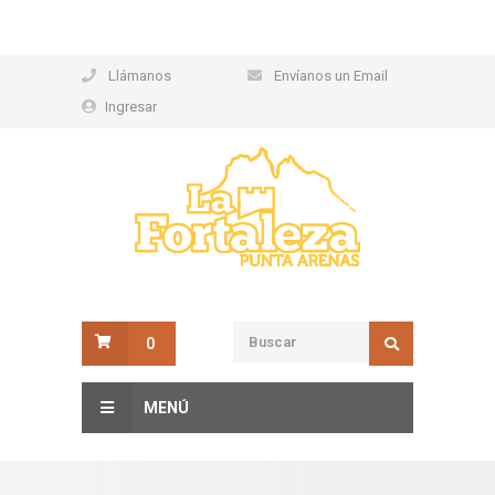
Llámanos
Envíanos un Email
Ingresar
0
MENÚ