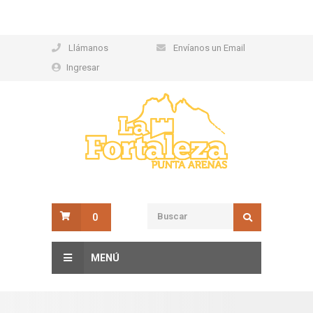
Llámanos
Envíanos un Email
Ingresar
0
MENÚ