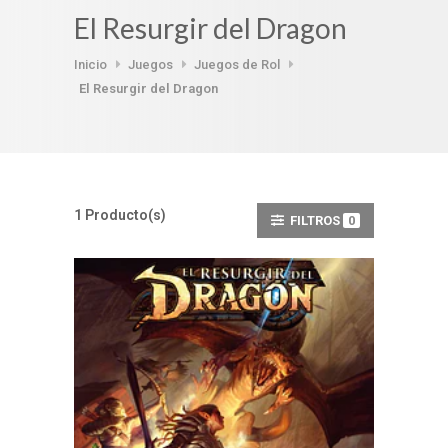
El Resurgir del Dragon
Inicio
Juegos
Juegos de Rol
El Resurgir del Dragon
1 Producto(s)
FILTROS
0