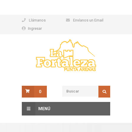
Llámanos
Envíanos un Email
Ingresar
0
MENÚ