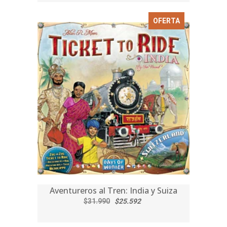
OFERTA
Aventureros al Tren: India y Suiza
$31.990
$25.592