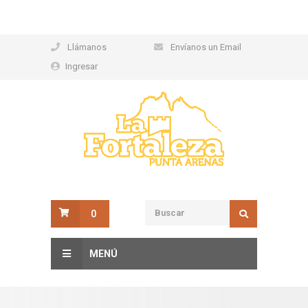
Llámanos
Envíanos un Email
Ingresar
0
MENÚ