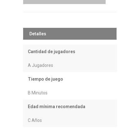
Detalles
Cantidad de jugadores
A Jugadores
Tiempo de juego
B Minutos
Edad mínima recomendada
C Años