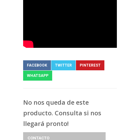
FACEBOOK
TWITTER
PINTEREST
WHATSAPP
No nos queda de este
producto. Consulta si nos
llegará pronto!
CONTACTO