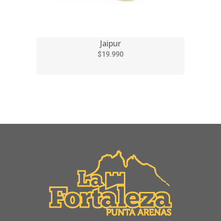
Jaipur
$19.990