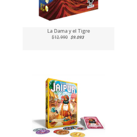
La Dama y el Tigre
$12.990
$9.093