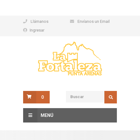
Llámanos
Envíanos un Email
Ingresar
0
MENÚ