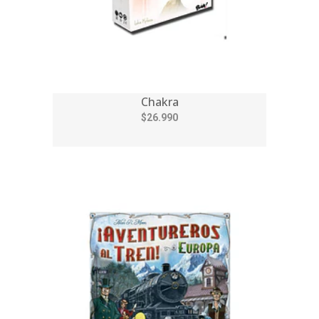
Chakra
$26.990