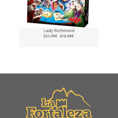
Lady Richmond
$21.990
$10.995