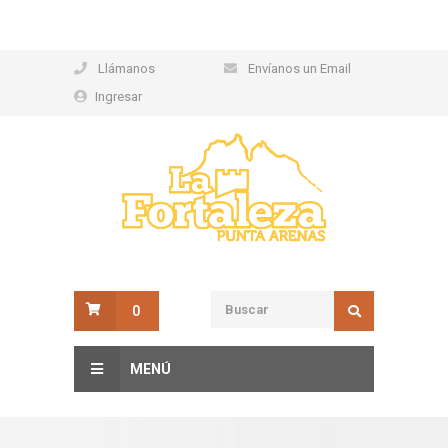
Llámanos
Envíanos un Email
Ingresar
0
MENÚ