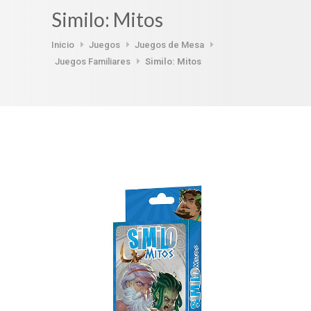
Similo: Mitos
Inicio
Juegos
Juegos de Mesa
Juegos Familiares
Similo: Mitos