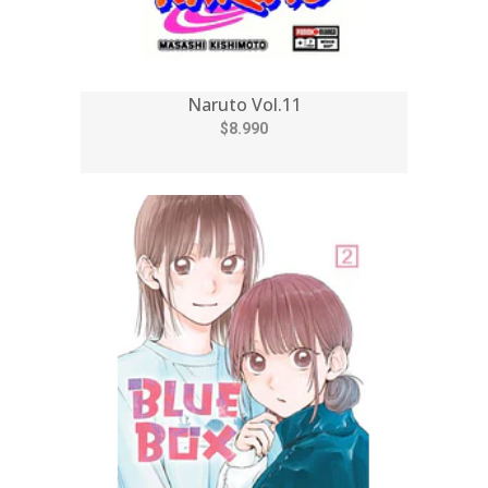
Naruto Vol.11
$8.990