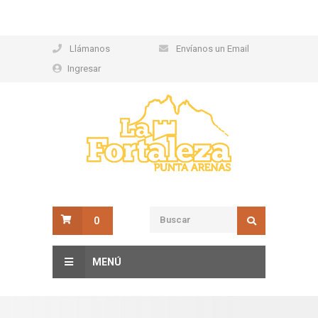
Llámanos
Envíanos un Email
Ingresar
0
MENÚ