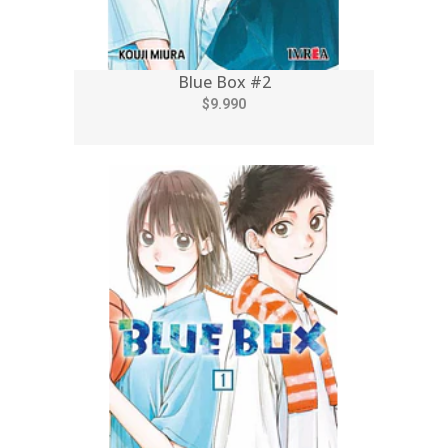
Blue Box #2
$9.990