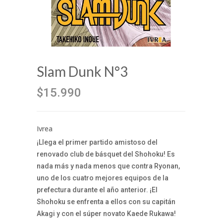
Slam Dunk N°3
$15.990
Ivrea
¡Llega el primer partido amistoso del
renovado club de básquet del Shohoku! Es
nada más y nada menos que contra Ryonan,
uno de los cuatro mejores equipos de la
prefectura durante el año anterior. ¡El
Shohoku se enfrenta a ellos con su capitán
Akagi y con el súper novato Kaede Rukawa!