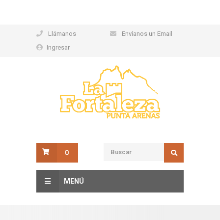
Llámanos
Envíanos un Email
Ingresar
0
MENÚ