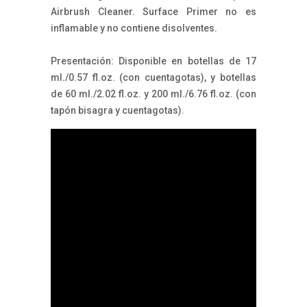
Airbrush Cleaner. Surface Primer no es
inflamable y no contiene disolventes.
Presentación: Disponible en botellas de 17
ml./0.57 fl.oz. (con cuentagotas), y botellas
de 60 ml./2.02 fl.oz. y 200 ml./6.76 fl.oz. (con
tapón bisagra y cuentagotas).