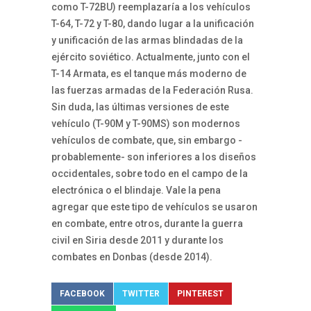
como T-72BU) reemplazaría a los vehículos
T-64, T-72 y T-80, dando lugar a la unificación
y unificación de las armas blindadas de la
ejército soviético. Actualmente, junto con el
T-14 Armata, es el tanque más moderno de
las fuerzas armadas de la Federación Rusa.
Sin duda, las últimas versiones de este
vehículo (T-90M y T-90MS) son modernos
vehículos de combate, que, sin embargo -
probablemente- son inferiores a los diseños
occidentales, sobre todo en el campo de la
electrónica o el blindaje. Vale la pena
agregar que este tipo de vehículos se usaron
en combate, entre otros, durante la guerra
civil en Siria desde 2011 y durante los
combates en Donbas (desde 2014).
FACEBOOK
TWITTER
PINTEREST