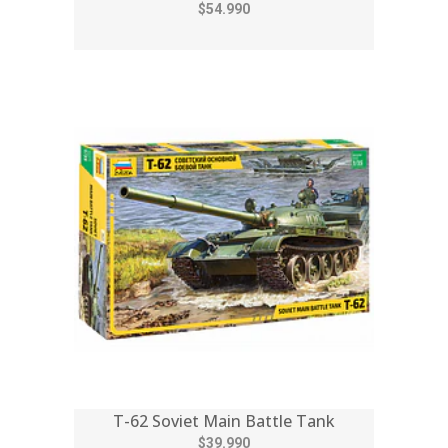
$54.990
T-62 Soviet Main Battle Tank
$39.990