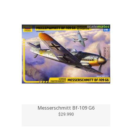
Messerschmitt Bf-109 G6
$29.990