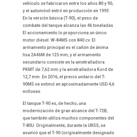
vehículo se fabricaron entre los años 80 y 90,
y el automóvil entró en producción en 1993.
En la versión básica (T-90), el peso de
combate del tanque alcanza las 46 toneladas.
El accionamiento lo proporciona un único
motor diésel. W-84MS con 840 cv. El
armamento principal es el cañón de ánima
lisa 2A46M de 125 mm, y el armamento
secundario consiste en la ametralladora
PKMT de 7,62 mm y la ametralladora Kord de
12,7 mm. En 2016, el precio unitario del T-
90MS se estimó en aproximadamente USD 4,6
millones.
El tanque T-90 es, de hecho, una
modernización de gran alcance del T-72B,
que también utiliza muchos componentes del
T-80U. Originalmente, durante la URSS, se
asumió que el T-90 (originalmente designado