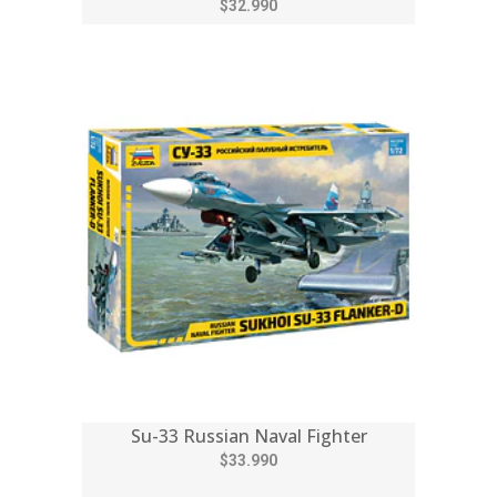
$32.990
Su-33 Russian Naval Fighter
$33.990