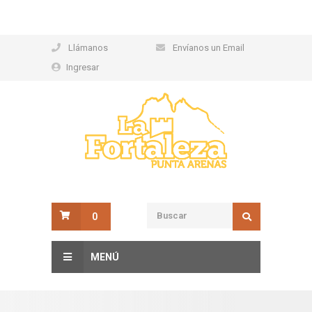
Llámanos
Envíanos un Email
Ingresar
0
MENÚ