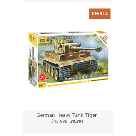
OFERTA
German Heavy Tank Tiger I
$13.990
$8.394