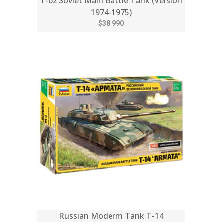
T-62 Soviet Main Battle Tank (Version
1974-1975)
$38.990
Russian Moderm Tank T-14