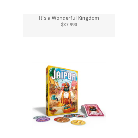
It´s a Wonderful Kingdom
$37.990