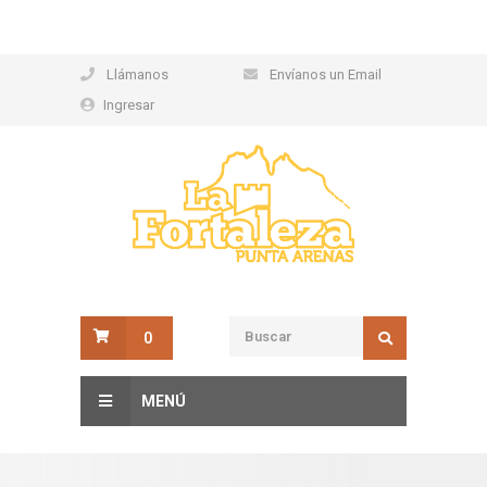
Llámanos
Envíanos un Email
Ingresar
0
MENÚ