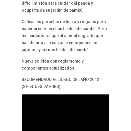
difícil misión será cuidar del panda y
ocuparte de su jardín de bambú.
Cultiva las parcelas de tierra y riégalas para
hacer crecer en ellas brotes de bambú. Pero
ten cuidado, ya que al animal sagrado que
han dejado a tu cargo le enloquecen los
jugosos y tiernos brotes de bambú…
Nueva edición con reglamento y
componentes actualizados.
​RECOMENDADO AL JUEGO DEL AÑO 2012
(SPIEL DES JAHRES)