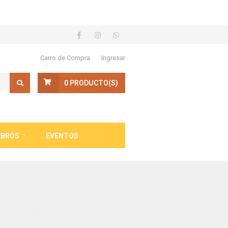
Carro de Compra
Ingresar
0
PRODUCTO(S)
IBROS
EVENTOS