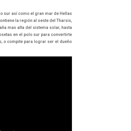
lo sur así como el gran mar de Hellas
ontiene la región al oeste del Tharsis,
ña mas alta del sistema solar, hasta
osetas en el polo sur para convertirte
s, o compite para lograr ser el dueño