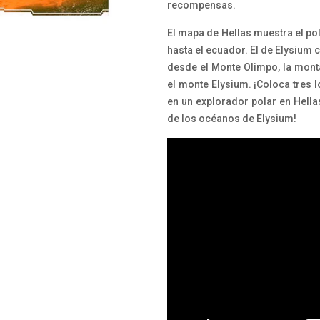
recompensas.
El mapa de Hellas muestra el po
hasta el ecuador. El de Elysium c
desde el Monte Olimpo, la monta
el monte Elysium. ¡Coloca tres l
en un explorador polar en Hella
de los océanos de Elysium!