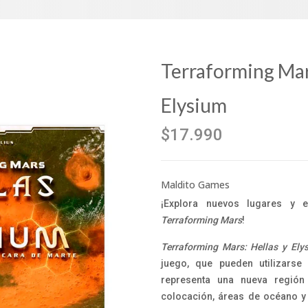
Terraforming Mars
Elysium
$17.990
Maldito Games
¡Explora nuevos lugares y e
Terraforming Mars
!
Terraforming Mars: Hellas y Ely
juego, que pueden utilizarse
representa una nueva regió
colocación, áreas de océano y