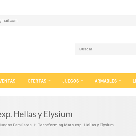
gmail.com
VENTAS
OFERTAS
JUEGOS
ARMABLES
L
xp. Hellas y Elysium
Juegos Familiares
Terraforming Mars exp. Hellas y Elysium