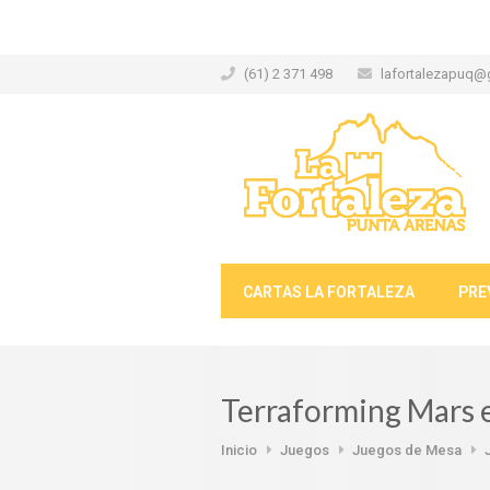
(61) 2 371 498
lafortalezapuq@
CARTAS LA FORTALEZA
PRE
Terraforming Mars e
Inicio
Juegos
Juegos de Mesa