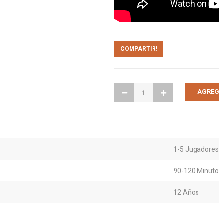
COMPARTIR!
1-5 Jugadores
90-120 Minuto
12 Años