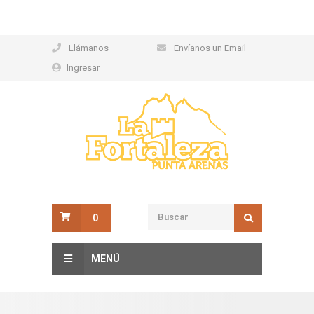
Llámanos
Envíanos un Email
Ingresar
0
MENÚ