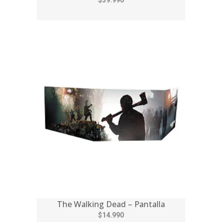
$39.990
The Walking Dead – Pantalla
$14.990