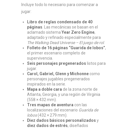
Incluye todo lo necesario para comenzar a
jugar:
Libro de reglas condensado de 40
páginas
. Las mecánicas se basan en el
aclamado sistema
Year Zero Engine
,
adaptado y refinado especialmente para
The Walking Dead Universe – El juego de rol
.
Folleto de 16 páginas “Guarida de lobos”
,
el primer escenario completo de
supervivencia.
Seis personajes pregenerados
listos para
jugar.
Carol, Gabriel, Glenn y Michonne
como
personajes jugables pregenerados
inspirados en la serie.
Mapa a doble cara
de la zona norte de
Atlanta, Georgia, y una región de Virginia
(558 × 432 mm).
Tres mapas de aventura
con las
localizaciones del escenario
Guarida de
lobos
(432 × 279 mm).
Diez dados básicos personalizados
y
diez dados de estrés
, diseñados