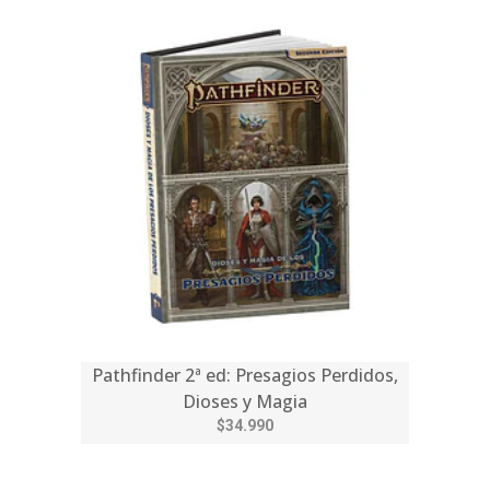
Pathfinder 2ª ed: Presagios Perdidos,
Dioses y Magia
$34.990