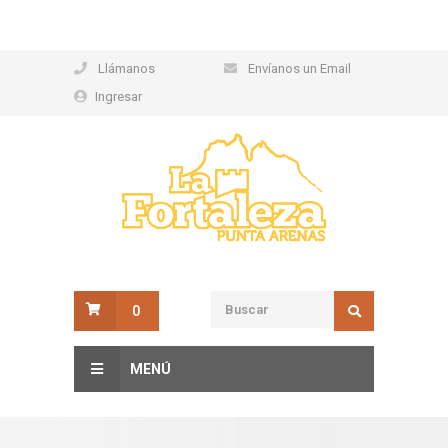
Llámanos
Envíanos un Email
Ingresar
0
MENÚ