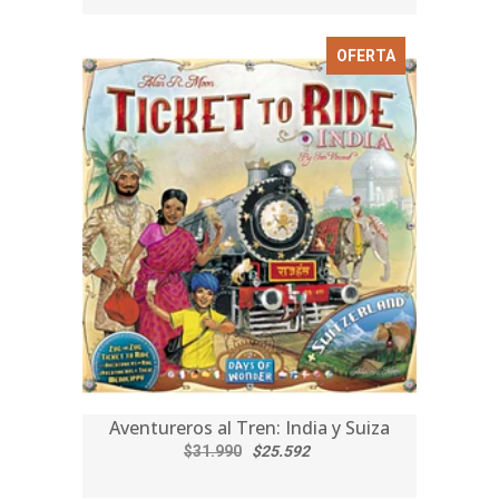
OFERTA
Aventureros al Tren: India y Suiza
$31.990
$25.592