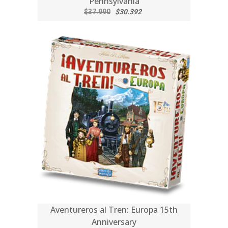
Pennsylvania
$37.990
$30.392
Aventureros al Tren: Europa 15th
Anniversary