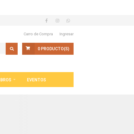
Carro de Compra
Ingresar
0
PRODUCTO(S)
IBROS
EVENTOS