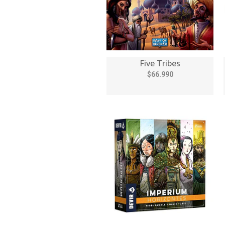
Five Tribes
$66.990