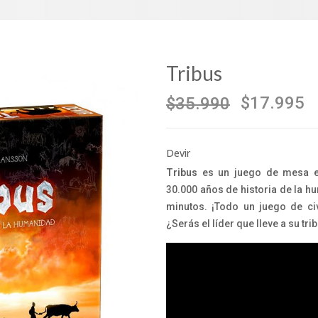
Tribus
$17.995
$35.990
Devir
Tribus
es un juego de mesa en
30.000 años de historia de la h
minutos. ¡Todo un juego de ci
¿Serás el líder que lleve a su trib