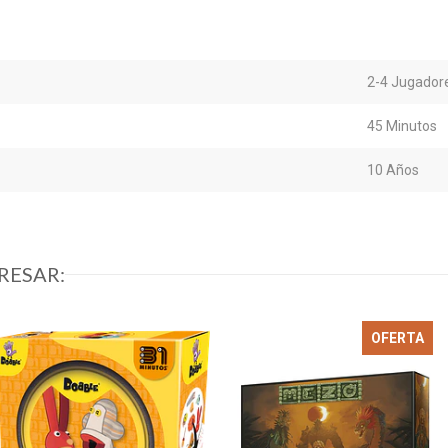
2-4 Jugador
45 Minutos
10 Años
RESAR:
OFERTA