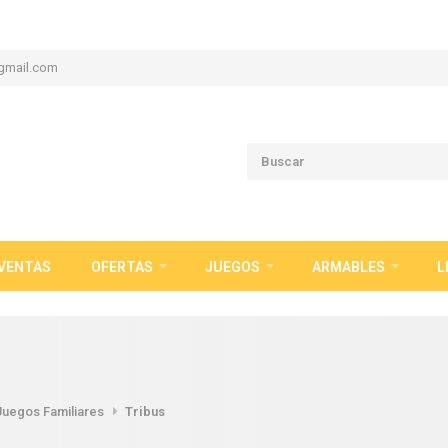
gmail.com
VENTAS
OFERTAS
JUEGOS
ARMABLES
L
Juegos Familiares
Tribus