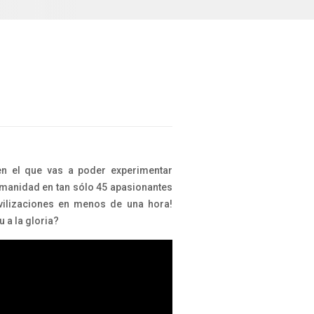
 el que vas a poder experimentar
umanidad en tan sólo 45 apasionantes
vilizaciones en menos de una hora!
u a la gloria?