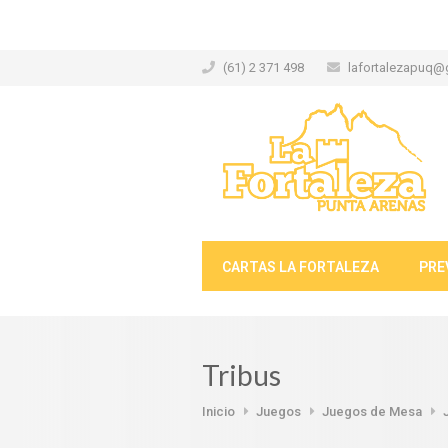
(61) 2 371 498
lafortalezapuq@
CARTAS LA FORTALEZA
PRE
Tribus
Inicio
Juegos
Juegos de Mesa