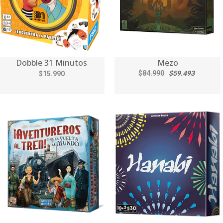
Dobble 31 Minutos
Mezo
$84.990
$59.493
$15.990