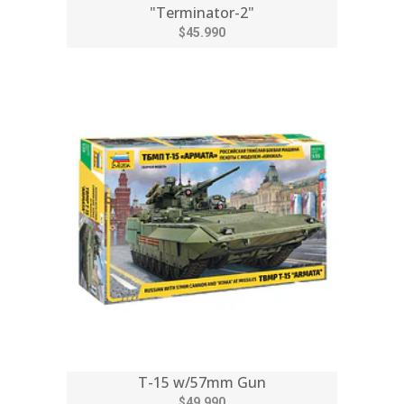
"Terminator-2"
$45.990
T-15 w/57mm Gun
$49.990