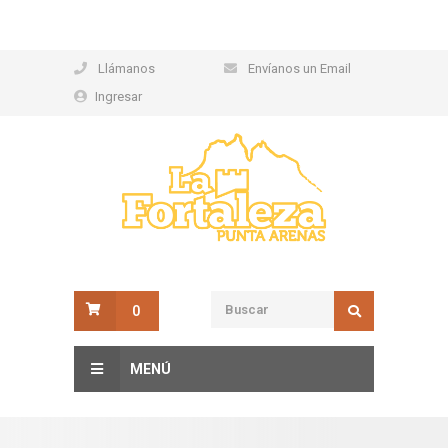
Llámanos
Envíanos un Email
Ingresar
0
MENÚ