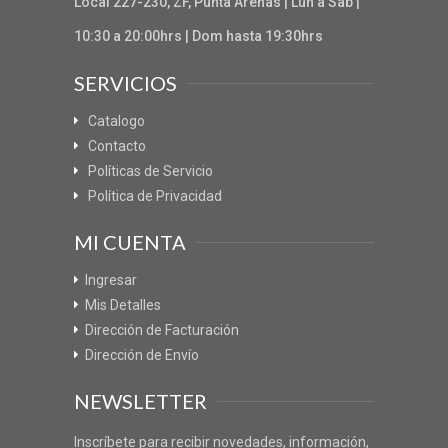
Local 227-230, ZF, Punta Arenas | Lun a Sab |
10:30 a 20:00hrs | Dom hasta 19:30hrs
SERVICIOS
Catalogo
Contacto
Políticas de Servicio
Política de Privacidad
MI CUENTA
Ingresar
Mis Detalles
Dirección de Facturación
Dirección de Envío
NEWSLETTER
Inscríbete para recibir novedades, información,