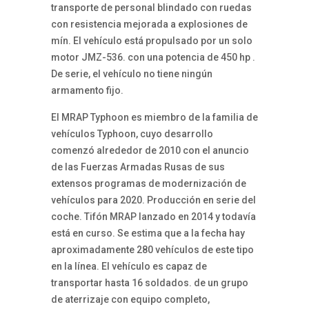
transporte de personal blindado con ruedas
con resistencia mejorada a explosiones de
mín. El vehículo está propulsado por un solo
motor JMZ-536. con una potencia de 450 hp .
De serie, el vehículo no tiene ningún
armamento fijo.
El MRAP Typhoon es miembro de la familia de
vehículos Typhoon, cuyo desarrollo
comenzó alrededor de 2010 con el anuncio
de las Fuerzas Armadas Rusas de sus
extensos programas de modernización de
vehículos para 2020. Producción en serie del
coche. Tifón MRAP lanzado en 2014 y todavía
está en curso. Se estima que a la fecha hay
aproximadamente 280 vehículos de este tipo
en la línea. El vehículo es capaz de
transportar hasta 16 soldados. de un grupo
de aterrizaje con equipo completo,