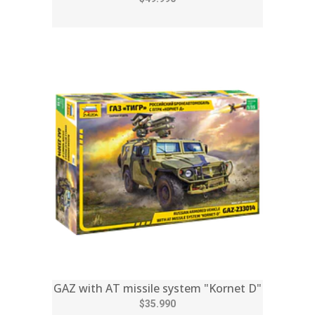
GAZ with AT missile system "Kornet D"
$35.990