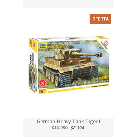
OFERTA
German Heavy Tank Tiger I
$13.990
$8.394