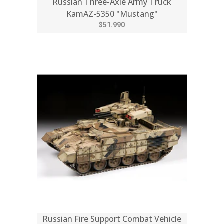
Russian Three-Axle Army Truck
KamAZ-5350 "Mustang"
$51.990
Russian Fire Support Combat Vehicle