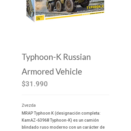
Typhoon-K Russian
Armored Vehicle
$31.990
Zvezda
MRAP Typhoon K (designación completa:
KamAZ-63968 Typhoon-K) es un camión
blindado ruso moderno con un carácter de