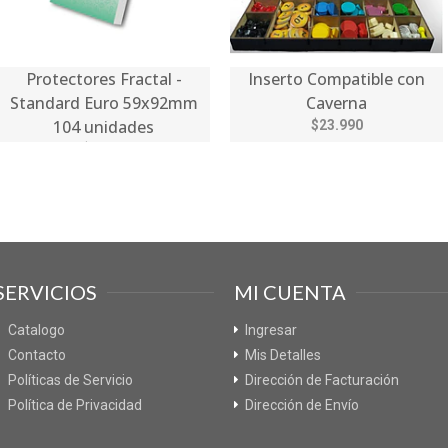
Protectores Fractal -
Inserto Compatible con
Standard Euro 59x92mm
Caverna
104 unidades
$23.990
$3.490
SERVICIOS
MI CUENTA
Catalogo
Ingresar
Contacto
Mis Detalles
Políticas de Servicio
Dirección de Facturación
Política de Privacidad
Dirección de Envío