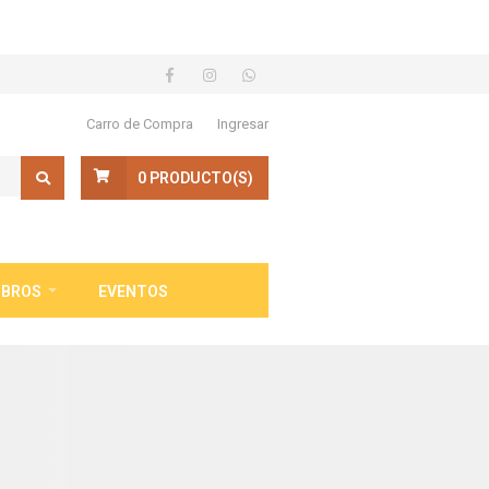
Carro de Compra
Ingresar
0
PRODUCTO(S)
IBROS
EVENTOS