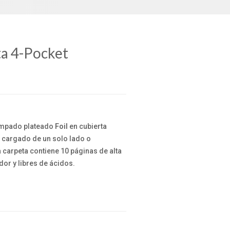
ta 4-Pocket
tampado plateado
Foil
en cubierta
cargado de un solo lado o
 carpeta contiene 10 páginas de alta
dor y libres de ácidos.