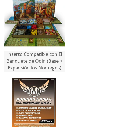
Inserto Compatible con El
Banquete de Odin (Base +
Expansión los Noruegos)
$32.990