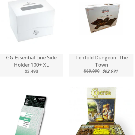
GG Essential Line Side
Tenfold Dungeon: The
Holder 100+ XL
Town
$69.990
$62.991
$3.490