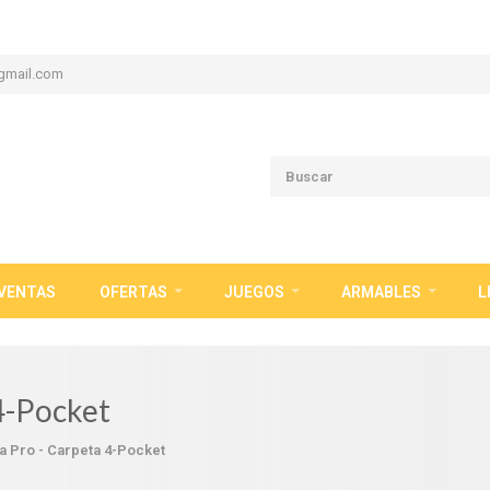
gmail.com
VENTAS
OFERTAS
JUEGOS
ARMABLES
L
 4-Pocket
ra Pro - Carpeta 4-Pocket