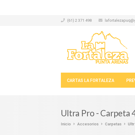
(61) 2 371 498
lafortalezapuq@
CARTAS LA FORTALEZA
PRE
Ultra Pro - Carpeta
Inicio
Accesorios
Carpetas
Ult