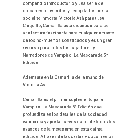
compendio introductorio y una serie de
documentos escritos y recopilados por la
socialite inmortal Victoria Ash para ti, su
Chiquillo, Camarilla está diseñado para ser
una lectura fascinante para cualquier amante
de los no-muertos sofisticados y es un gran
recurso para todos los jugadores y
Narradores de
Vampiro: La Mascarada 5ª
Edición.
Adéntrate en la Camarilla de la mano de
Victoria Ash
Camarilla es el primer suplemento para
Vampiro: La Mascarada 5ª Edición
que
profundiza en los detalles de la sociedad
vampírica y aporta nuevos datos de todos los
avances de la metatrama en esta quinta
edición. A través de las cartas y documentos