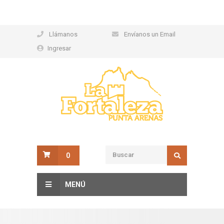
Llámanos
Envíanos un Email
Ingresar
0
MENÚ