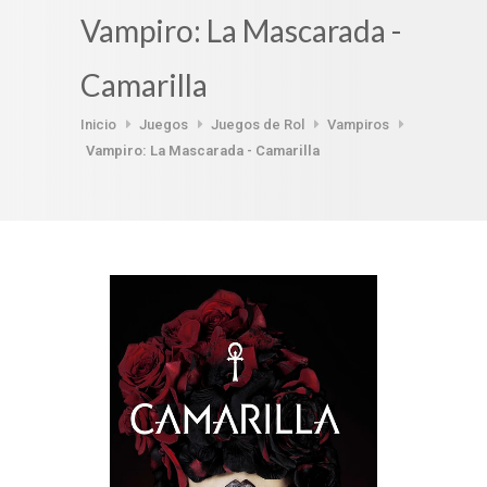
Vampiro: La Mascarada -
Camarilla
Inicio
Juegos
Juegos de Rol
Vampiros
Vampiro: La Mascarada - Camarilla