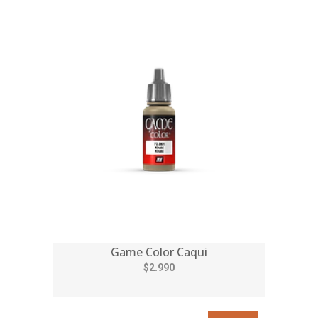
Game Color Caqui
$2.990