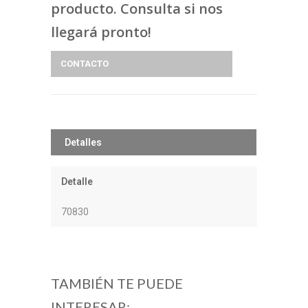
producto. Consulta si nos
llegará pronto!
CONTACTO
Detalles
Detalle
70830
TAMBIÉN TE PUEDE
INTERESAR: