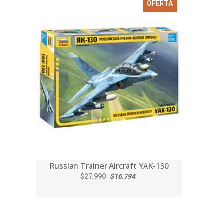
OFERTA
Russian Trainer Aircraft YAK-130
$27.990
$16.794