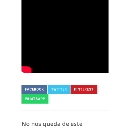
FACEBOOK
TWITTER
PINTEREST
WHATSAPP
No nos queda de este