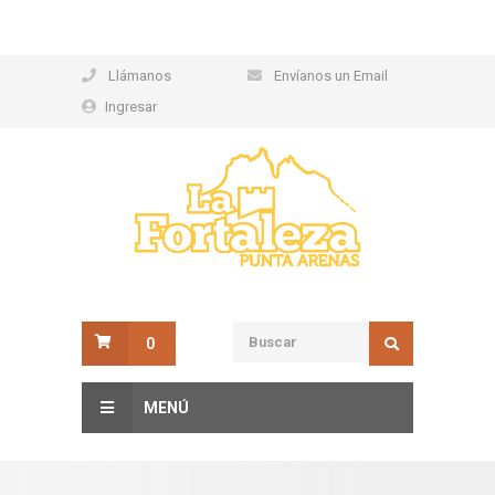
Llámanos
Envíanos un Email
Ingresar
0
MENÚ