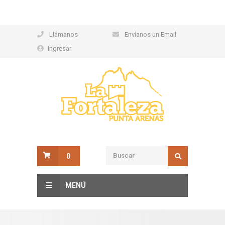
Llámanos
Envíanos un Email
Ingresar
0
MENÚ