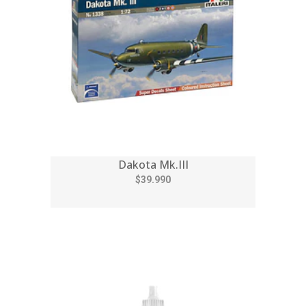
Dakota Mk.III
$39.990