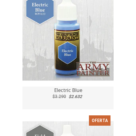
Electric Blue
$3.290
$2.632
OFERTA