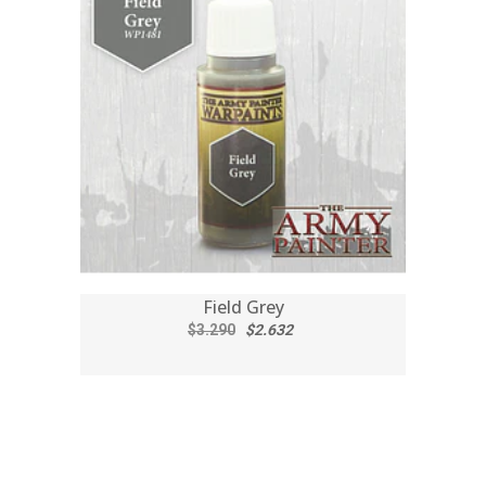
Field Grey
$3.290
$2.632