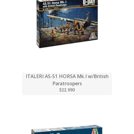
ITALERI AS-51 HORSA Mk.I w/British
Paratroopers
$22.990