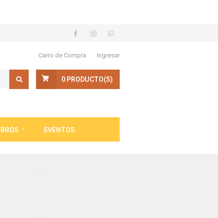
Carro de Compra
Ingresar
0
PRODUCTO(S)
IBROS
EVENTOS