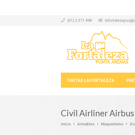
(61) 2 371 498
lafortalezapuq@
CARTAS LA FORTALEZA
PRE
Civil Airliner Airbu
Inicio
Armables
Maquetismo
Zv