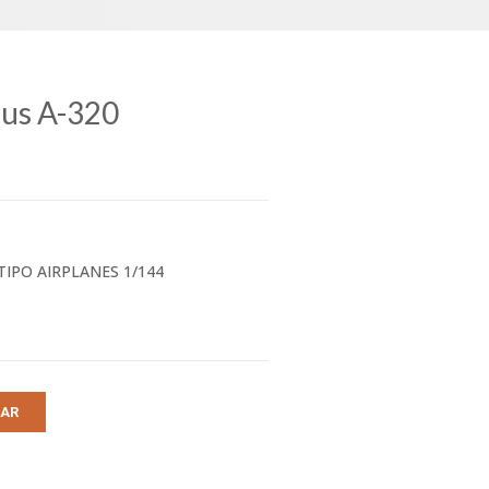
rbus A-320
 TIPO AIRPLANES 1/144