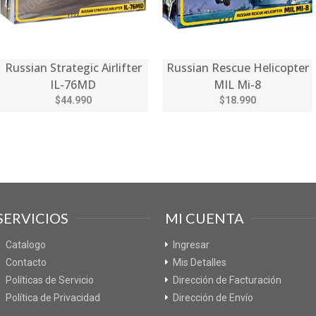
Russian Strategic Airlifter
Russian Rescue Helicopter
IL-76MD
MIL Mi-8
$44.990
$18.990
SERVICIOS
MI CUENTA
Catalogo
Ingresar
Contacto
Mis Detalles
Políticas de Servicio
Dirección de Facturación
Política de Privacidad
Dirección de Envío