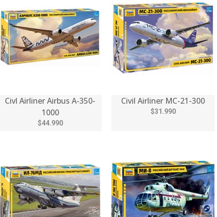
Civl Airliner Airbus A-350-
Civil Airliner MC-21-300
1000
$31.990
$44.990