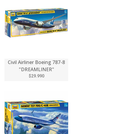
Civil Airliner Boeing 787-8
"DREAMLINER"
$29.990