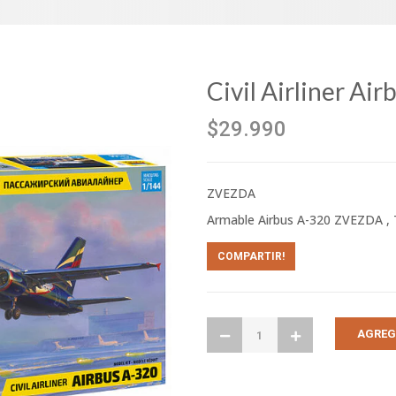
Civil Airliner Ai
$29.990
ZVEZDA
Armable Airbus A-320 ZVEZDA ,
COMPARTIR!