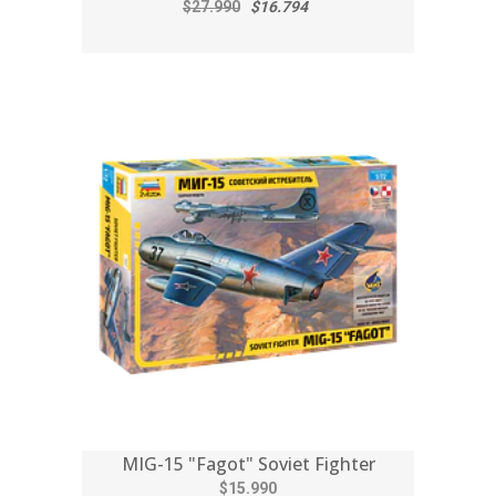
$27.990
$16.794
MIG-15 "Fagot" Soviet Fighter
$15.990