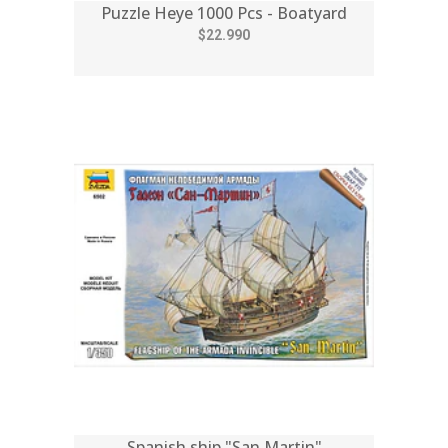
Puzzle Heye 1000 Pcs - Boatyard
$22.990
Spanish ship "San Martin"