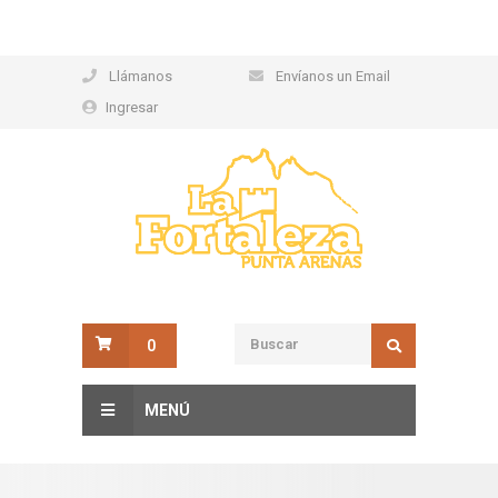
Llámanos
Envíanos un Email
Ingresar
0
MENÚ