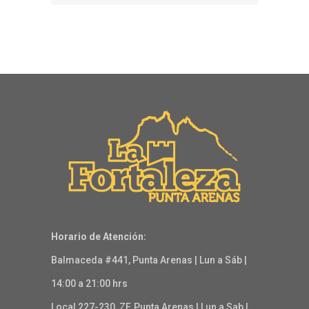
Horario de Atención:
Balmaceda #441, Punta Arenas | Lun a Sáb |
14:00 a 21:00 hrs
Local 227-230, ZF, Punta Arenas | Lun a Sab |