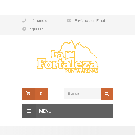
Llámanos
Envíanos un Email
Ingresar
0
MENÚ