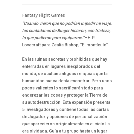
Fantasy Flight Games
“Cuando vieron que no podrían impedir mi viaje,
los ciudadanos de Binger hicieron, con tristeza,
lo que pudieron para equiparme.”
–H.P.
Lovecraft para Zealia Bishop, “El montículo”
En las ruinas secretas y prohibidas que hay
enterradas en lugares inexplorados del
mundo, se ocultan antiguas reliquias que la
humanidad nunca debía encontrar. Pero unos
pocos valientes lo sacrificarán todo para
enderezar las cosas y proteger la Tierra de
su autodestrucción. Esta expansión presenta
5 investigadores y contiene todas las cartas
de Jugador y opciones de personalización
que aparecieron originalmente en el ciclo La
era olvidada. Guía a tu grupo hasta un lugar