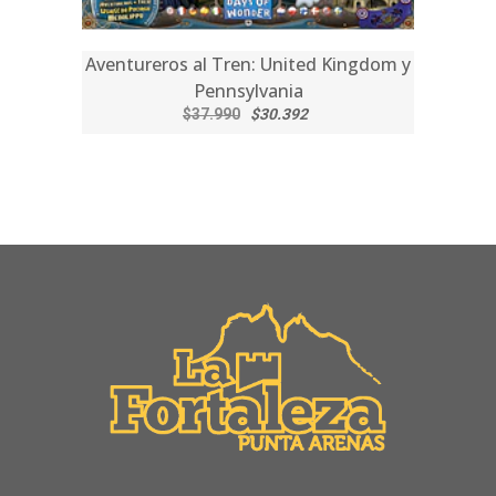
Aventureros al Tren: United Kingdom y
Pennsylvania
$37.990
$30.392