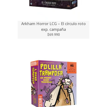
Arkham Horror LCG – El círculo roto
exp. campaña
$69.990