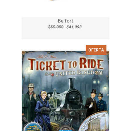
Belfort
$59.990
$41.993
OFERTA