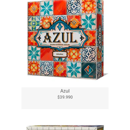
Azul
$39.990