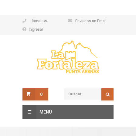
Llámanos
Envíanos un Email
Ingresar
0
MENÚ