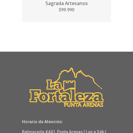
Sagrada Artesanos
$99.990
Horario de Atención:
Balmaceda #441, Punta Arenas | Lun a Sáb |