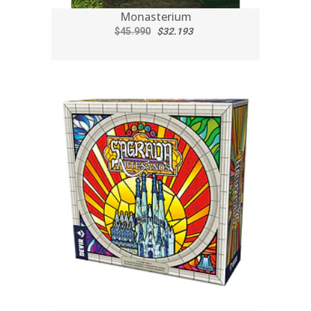
Monasterium
$45.990
$32.193