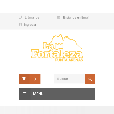
Llámanos
Envíanos un Email
Ingresar
0
MENÚ