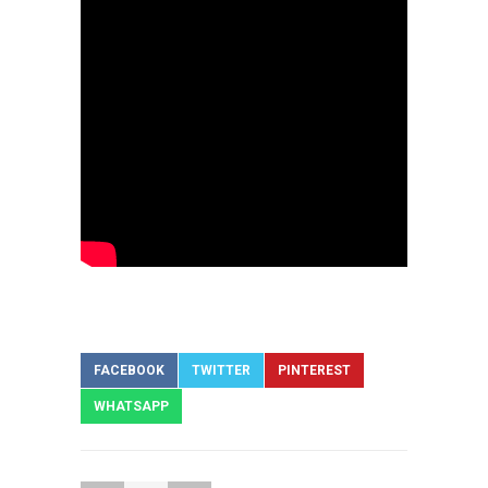
FACEBOOK
TWITTER
PINTEREST
WHATSAPP