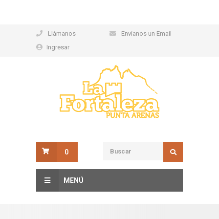
Llámanos
Envíanos un Email
Ingresar
0
MENÚ