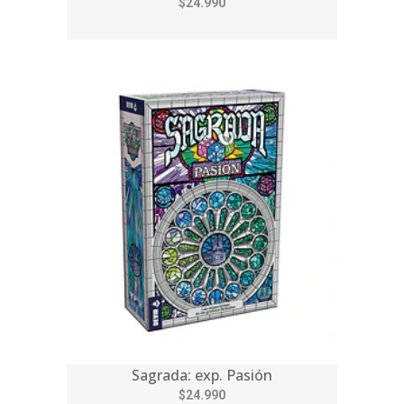
$24.990
Sagrada: exp. Pasión
$24.990