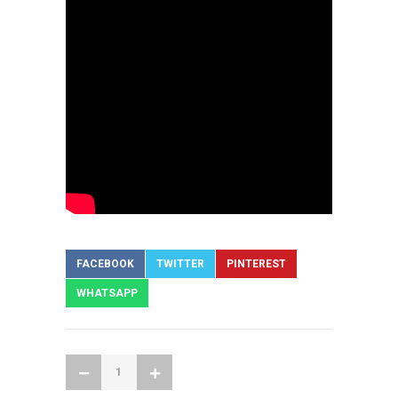
FACEBOOK
TWITTER
PINTEREST
WHATSAPP