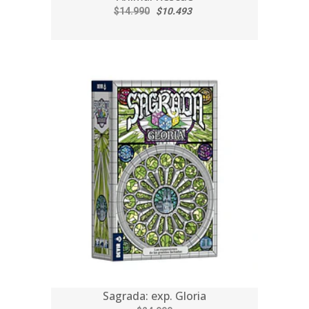
$14.990
$10.493
Sagrada: exp. Gloria