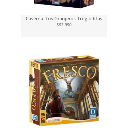
Caverna: Los Granjeros Trogloditas
$92.990