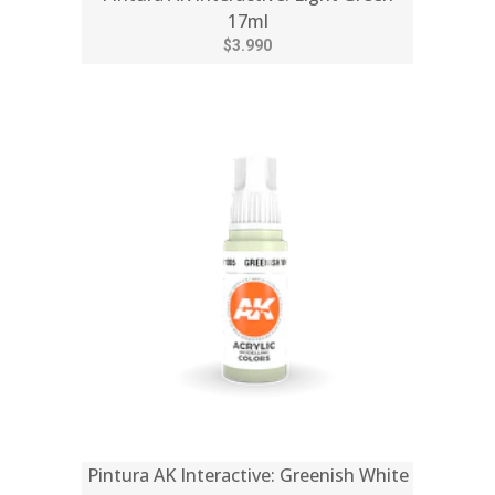
17ml
$3.990
Pintura AK Interactive: Greenish White