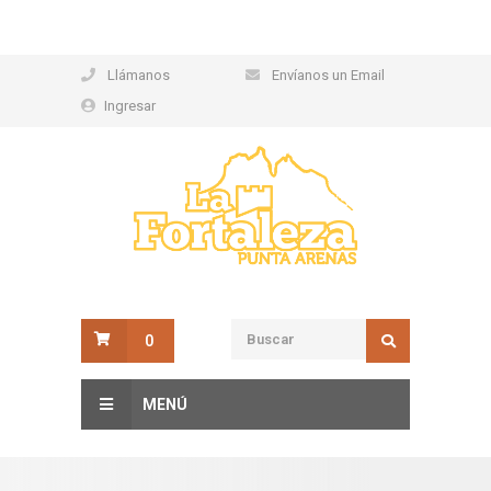
Llámanos
Envíanos un Email
Ingresar
0
MENÚ