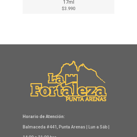
17ml
$3.990
Horario de Atención:
Balmaceda #441, Punta Arenas | Lun a Sáb |