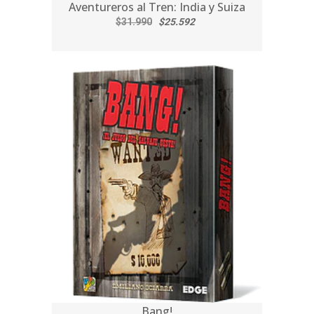
Aventureros al Tren: India y Suiza
$31.990
$25.592
Bang!