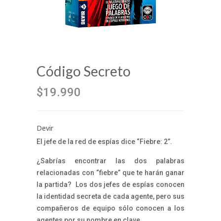
Código Secreto
$19.990
Devir
El jefe de la red de espías dice “Fiebre: 2”.
¿Sabrías encontrar las dos palabras
relacionadas con “fiebre” que te harán ganar
la partida? Los dos jefes de espías conocen
la identidad secreta de cada agente, pero sus
compañeros de equipo sólo conocen a los
agentes por su nombre en clave.