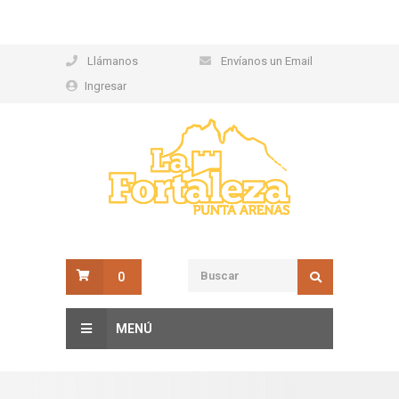
Llámanos
Envíanos un Email
Ingresar
0
MENÚ