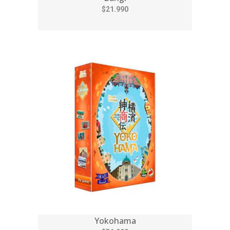
$21.990
Yokohama