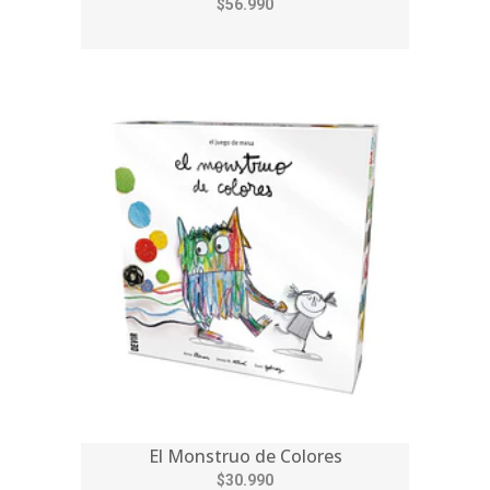
$56.990
El Monstruo de Colores
$30.990