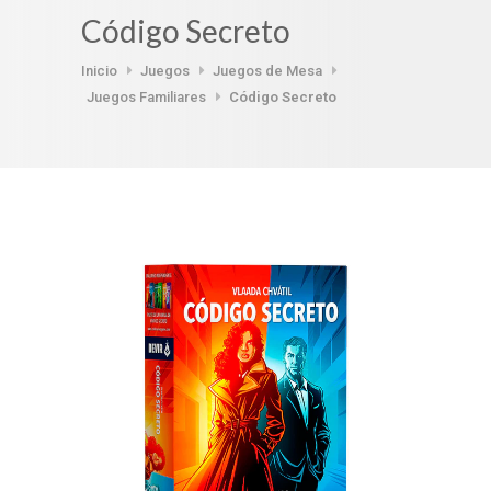
Código Secreto
Inicio
Juegos
Juegos de Mesa
Juegos Familiares
Código Secreto