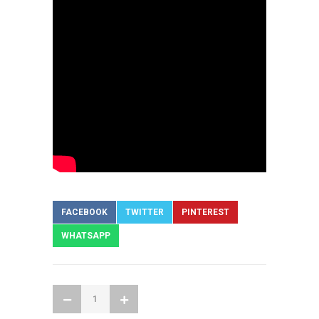
FACEBOOK
TWITTER
PINTEREST
WHATSAPP