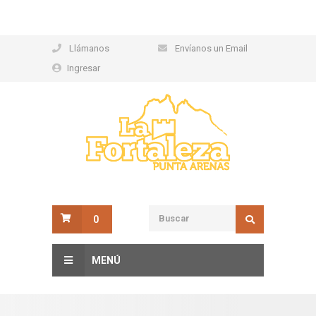
Llámanos
Envíanos un Email
Ingresar
0
MENÚ