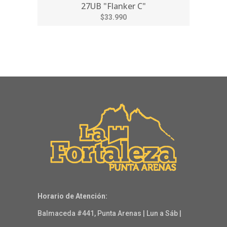
27UB "Flanker C"
$33.990
Horario de Atención:
Balmaceda #441, Punta Arenas | Lun a Sáb |