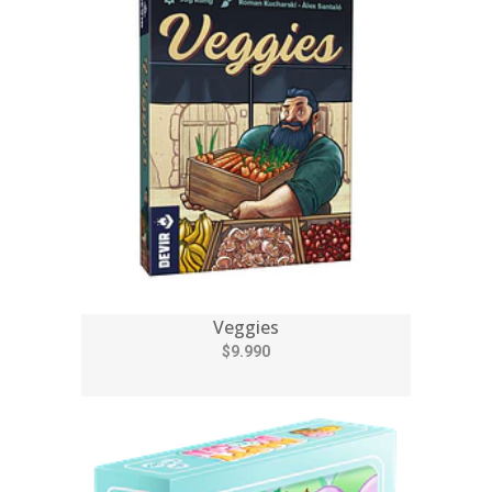
Veggies
$9.990