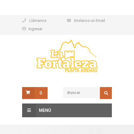
Llámanos
Envíanos un Email
Ingresar
0
MENÚ