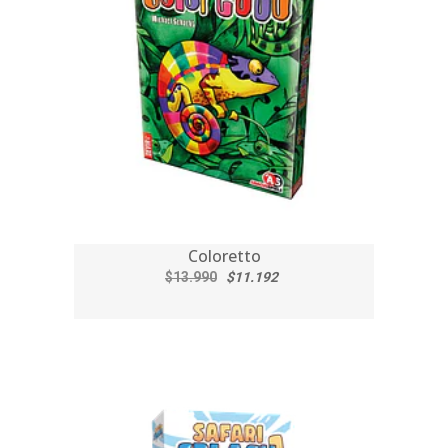
Coloretto
$13.990
$11.192