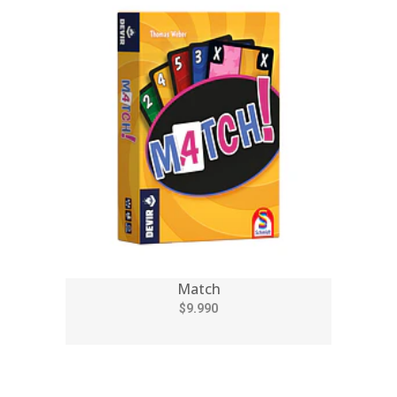
Match
$9.990