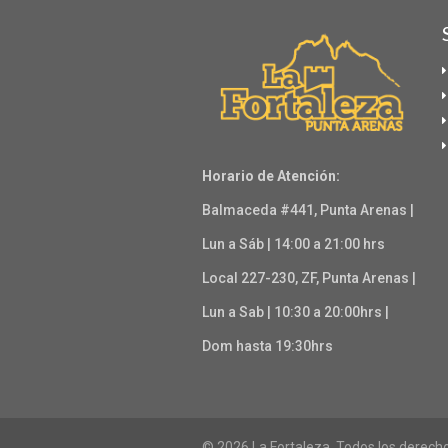
Horario de Atención:
Balmaceda #441, Punta Arenas |
Lun a Sáb | 14:00 a 21:00 hrs
Local 227-230, ZF, Punta Arenas |
Lun a Sab | 10:30 a 20:00hrs |
Dom hasta 19:30hrs
© 2026 La Fortaleza. Todos los derech