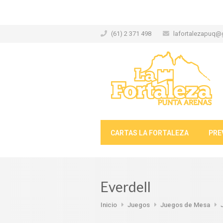
(61) 2 371 498
lafortalezapuq@
CARTAS LA FORTALEZA
PRE
Everdell
Inicio
Juegos
Juegos de Mesa