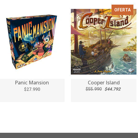
OFERTA
Panic Mansion
Cooper Island
$55.990
$44.792
$27.990