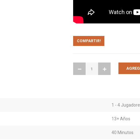
COMPARTIR!
1 - 4 Jugador
13+ Años
40 Minutos