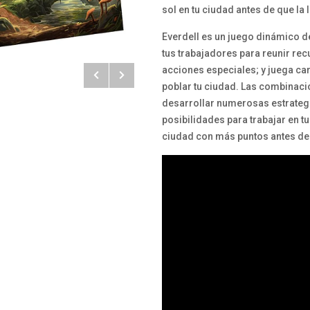
sol en tu ciudad antes de que la 
Everdell es un juego dinámico d
tus trabajadores para reunir rec
acciones especiales; y juega car
poblar tu ciudad. Las combinaci
desarrollar numerosas estrategi
posibilidades para trabajar en t
ciudad con más puntos antes del