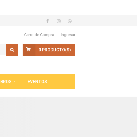
Carro de Compra
Ingresar
0
PRODUCTO(S)
IBROS
EVENTOS