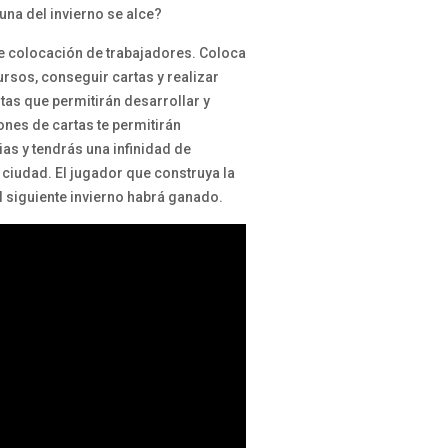
luna del invierno se alce?
e colocación de trabajadores. Coloca
ursos, conseguir cartas y realizar
tas que permitirán desarrollar y
ones de cartas te permitirán
as y tendrás una infinidad de
u ciudad. El jugador que construya la
 siguiente invierno habrá ganado.