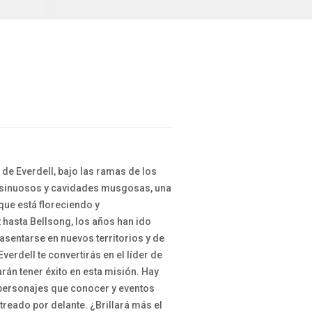
o de Everdell, bajo las ramas de los
 sinuosos y cavidades musgosas, una
sque está floreciendo y
hasta Bellsong, los años han ido
asentarse en nuevos territorios y de
erdell te convertirás en el líder de
arán tener éxito en esta misión. Hay
s personajes que conocer y eventos
treado por delante. ¿Brillará más el