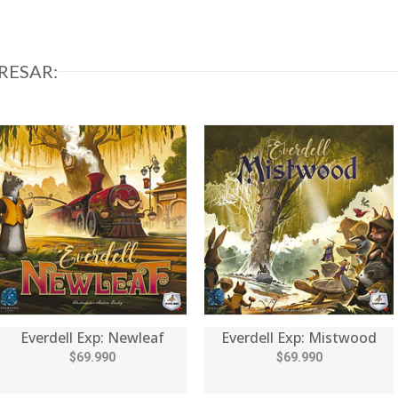
RESAR:
Everdell Exp: Newleaf
Everdell Exp: Mistwood
$69.990
$69.990