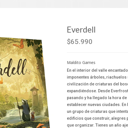
Everdell
$65.990
Maldito Games
En el interior del valle encantad
imponentes árboles, riachuelos
civilización de criaturas del bo
expandiéndose. Desde Everfrost 
pasando y ha llegado la hora de 
establecer nuevas ciudades. En Ev
un grupo de criaturas que intent
edificios que construir, alegre
que organizar. Tienes un año aje