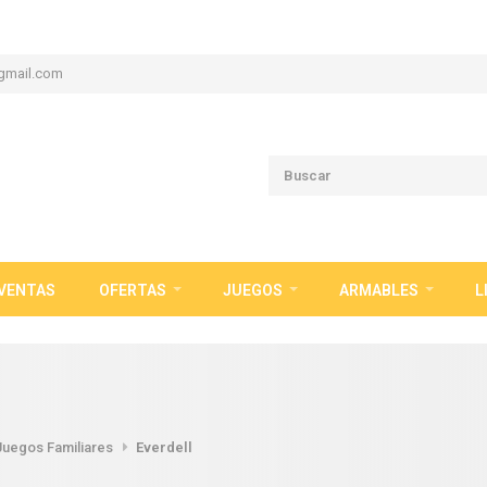
gmail.com
VENTAS
OFERTAS
JUEGOS
ARMABLES
L
Juegos Familiares
Everdell