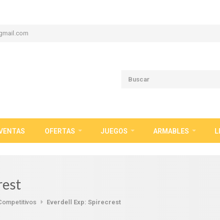
gmail.com
VENTAS
OFERTAS
JUEGOS
ARMABLES
L
rest
Competitivos
Everdell Exp: Spirecrest