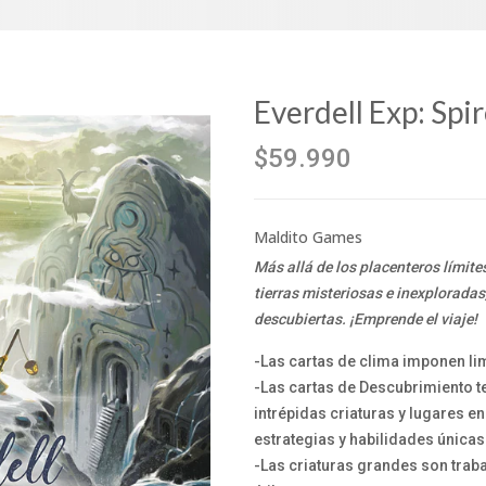
Everdell Exp: Spi
$59.990
Maldito Games
Más allá de los placenteros límites 
tierras misteriosas e inexploradas
descubiertas. ¡Emprende el viaje!
-Las cartas de clima imponen li
-Las cartas de Descubrimiento t
intrépidas criaturas y lugares en
estrategias y habilidades únicas
-Las criaturas grandes son trab