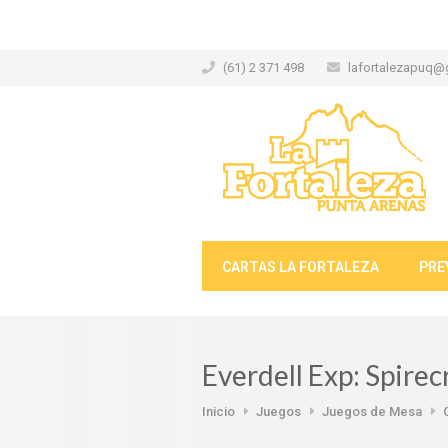
(61) 2 371 498
lafortalezapuq@
CARTAS LA FORTALEZA
PRE
Everdell Exp: Spirec
Inicio
Juegos
Juegos de Mesa