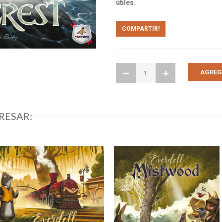
útiles.
COMPARTIR!
RESAR: