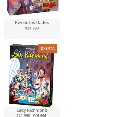
Rey de los Dados
$24.990
OFERTA
Lady Richmond
$21.990
$10.995