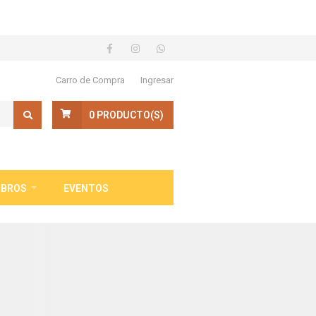
Carro de Compra
Ingresar
0
PRODUCTO(S)
IBROS
EVENTOS