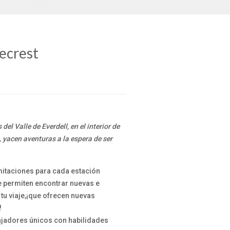
recrest
del Valle de Everdell, en el interior de
, yacen aventuras a la espera de ser
mitaciones para cada estación
e permiten encontrar nuevas e
 tu viaje,¡que ofrecen nuevas
!
ajadores únicos con habilidades