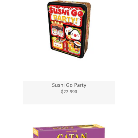
Sushi Go Party
$22.990