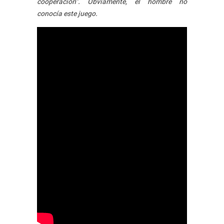
cooperación”. Obviamente, el hombre no
conocía este juego.