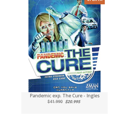
Pandemic exp. The Cure - Ingles
$41.990
$20.995