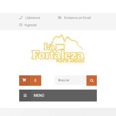
Llámanos
Envíanos un Email
Ingresar
0
MENÚ