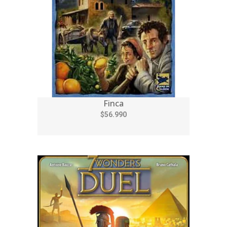
Finca
$56.990