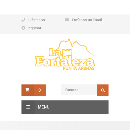
Llámanos
Envíanos un Email
Ingresar
0
MENÚ