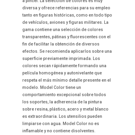
a pincel. La selección de colores es muy
diversa y ofrece referencias para su empleo
tanto en figuras históricas, como en todo tipo
de vehículos, aviones y figuras militares. La
gama contiene una selección de colores
transparentes, pátinas y fluorescentes con el
fin de facilitar la obtención de diversos
efectos. Se recomienda aplicarlos sobre una
superficie previamente imprimada. Los
colores secan rápidamente formando una
película homogénea y autonivelante que
respeta el más mínimo detalle presente en el
modelo. Model Color tiene un
comportamiento excepcional sobre todos
los soportes, la adherencia de la pintura
sobre resina, plástico, acero y metal blanco
es extraordinaria. Los utensilios pueden
limpiarse con agua. Model Color no es
inflamable y no contiene disolventes.