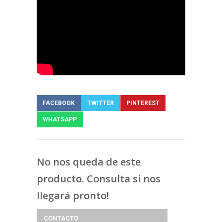
FACEBOOK
TWITTER
PINTEREST
WHATSAPP
No nos queda de este
producto. Consulta si nos
llegará pronto!
CONTACTO