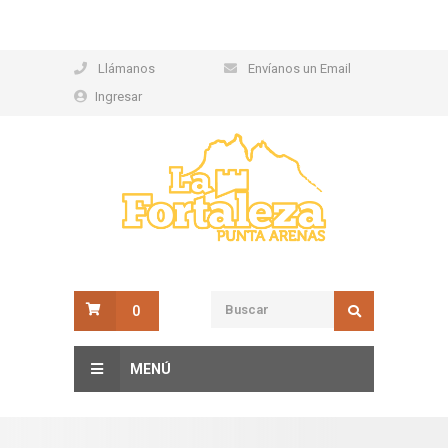
Llámanos
Envíanos un Email
Ingresar
0
MENÚ