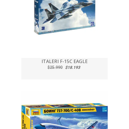
ITALERI F-15C EAGLE
$25.990
$18.193